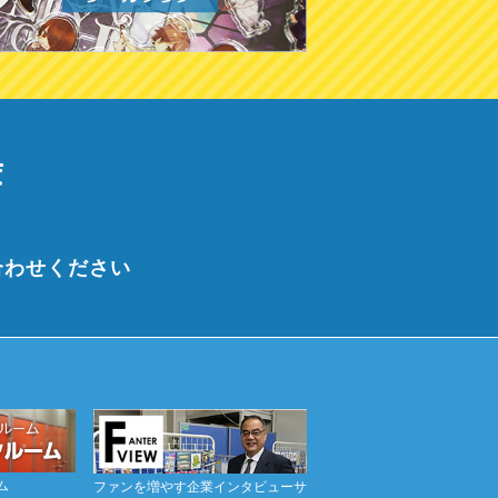
ま
合わせください
ム
ファンを増やす企業インタビューサ