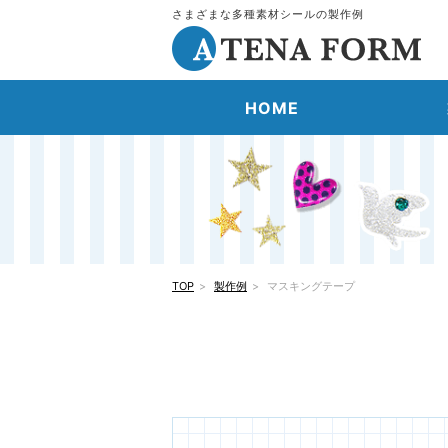
さまざまな多種素材シールの製作例
HOME
TOP
製作例
マスキングテープ