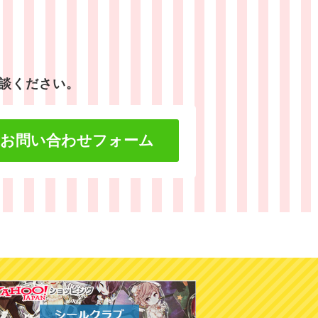
談ください。
お問い合わせフォーム