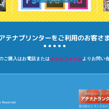
アテナプリンターを
ご利用のお客さ
のご購入はお電話または
メールフォーム
よりお問い
s Reserved.
荒川区のトランクルー